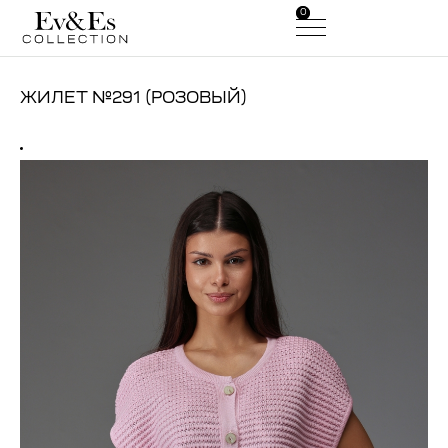
0
0
ЖИЛЕТ №291 (РОЗОВЫЙ)