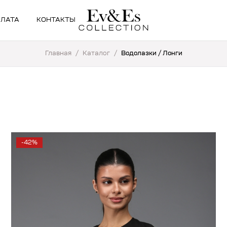
ПЛАТА
КОНТАКТЫ
Главная
/
Каталог
/
Водолазки / Лонги
-42%