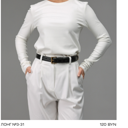
120
BYN
ЛОНГ №3-31