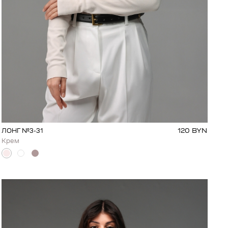
120
BYN
ЛОНГ №3-31
Крем