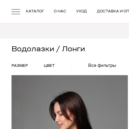
КАТАЛОГ
О НАС
УХОД
ДОСТАВКА И О
Водолазки / Лонги
Все фильтры
РАЗМЕР
ЦВЕТ