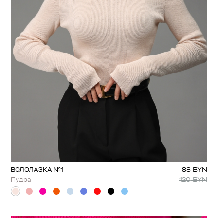
88
BYN
ВОЛОЛАЗКА №1
120
BYN
Пудра