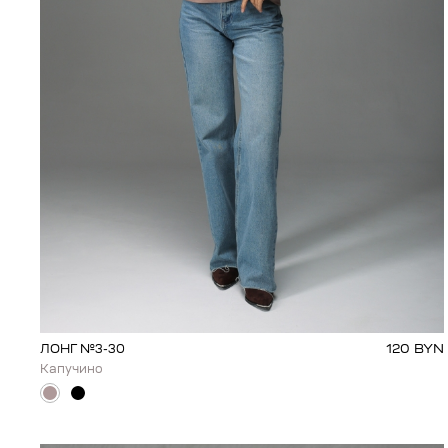
120
BYN
ЛОНГ №3-30
Капучино