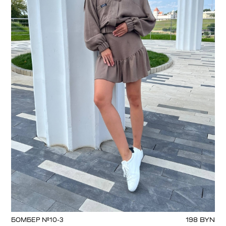
198
BYN
БОМБЕР №10-3