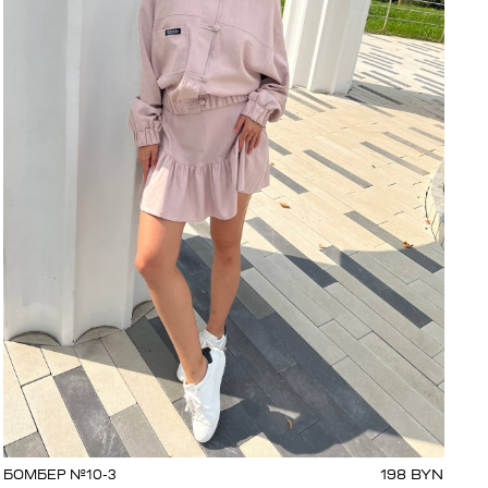
198
BYN
БОМБЕР №10-3