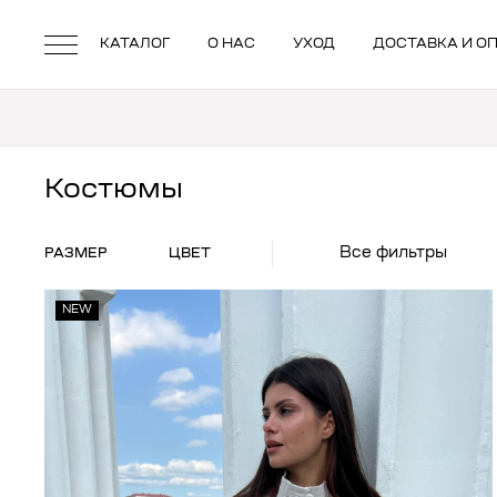
КАТАЛОГ
О НАС
УХОД
ДОСТАВКА И О
Костюмы
Все фильтры
РАЗМЕР
ЦВЕТ
NEW