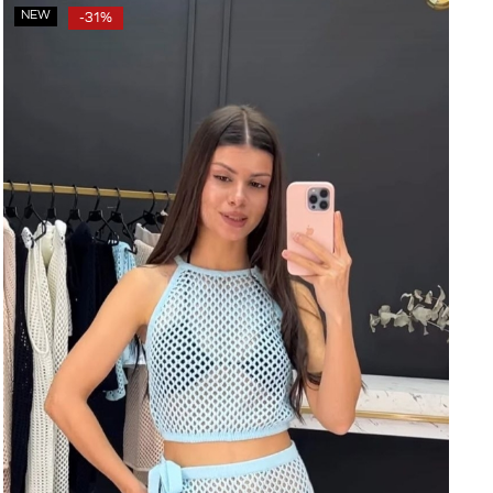
NEW
-31%