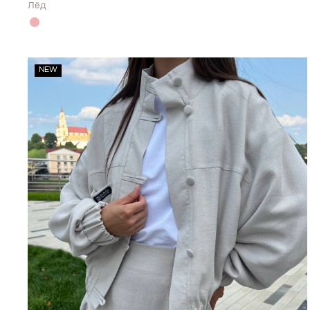
Лёд
NEW