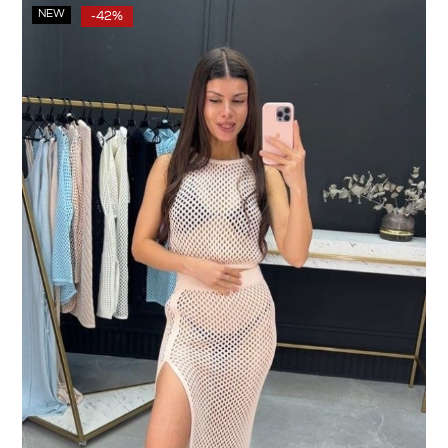
NEW
-42%