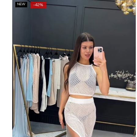
NEW
-42%