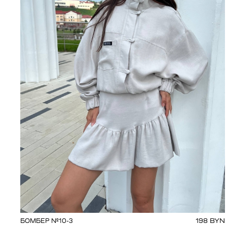
198
BYN
БОМБЕР №10-3