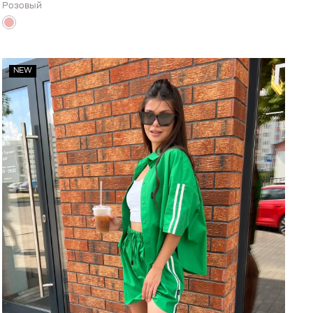
Розовый
NEW