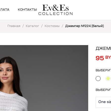
ПЛАТА
КОНТАКТЫ
Главная
/
Каталог
/
Костюмы
/
Джемпер №224 (Белый)
ДЖЕМП
95
B
ВЫБЕРИ
ВЫБЕРИ
One si