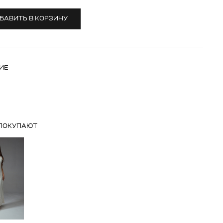
БАВИТЬ В КОРЗИНУ
ИЕ
 ПОКУПАЮТ