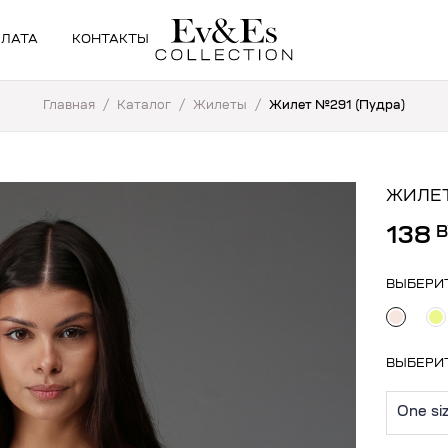
ПЛАТА
КОНТАКТЫ
Главная
/
Каталог
/
Жилеты
/
Жилет №291 (Пудра)
ЖИЛЕТ
138
ВЫБЕРИ
ВЫБЕРИ
One si