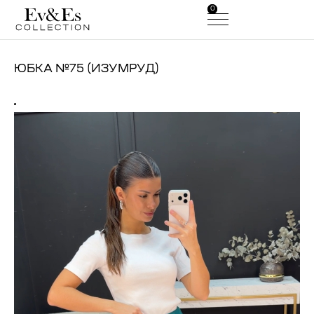
0
0
ЮБКА №75 (ИЗУМРУД)