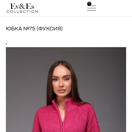
0
0
ЮБКА №75 (ФУКСИЯ)