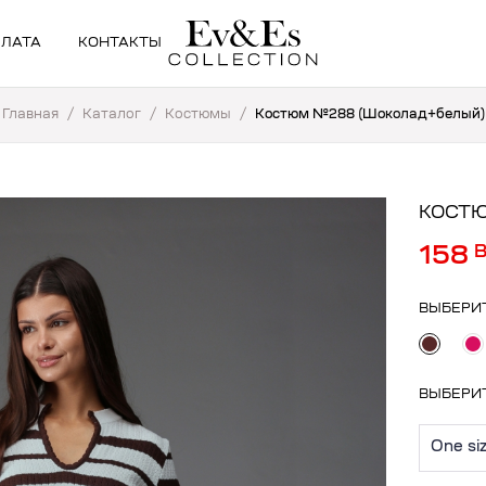
ПЛАТА
КОНТАКТЫ
Главная
/
Каталог
/
Костюмы
/
Костюм №288 (Шоколад+белый)
КОСТЮ
158
ВЫБЕРИ
ВЫБЕРИ
One si