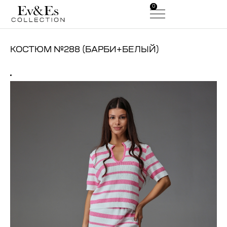
0
0
КОСТЮМ №288 (БАРБИ+БЕЛЫЙ)