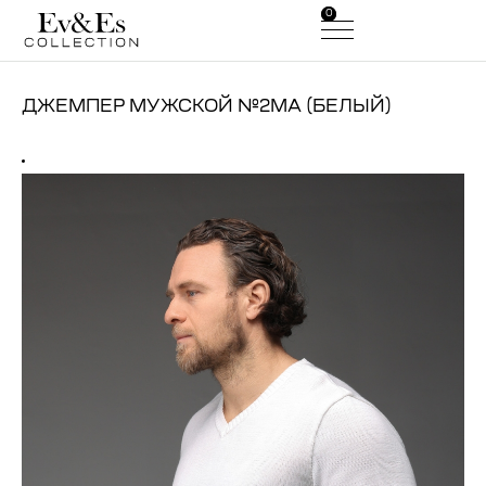
0
0
ДЖЕМПЕР МУЖСКОЙ №2МА (БЕЛЫЙ)