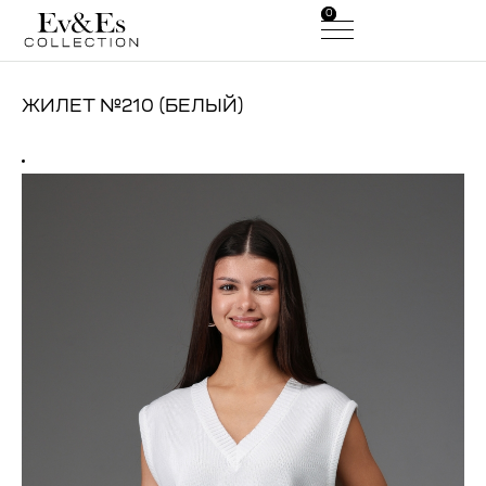
0
0
ЖИЛЕТ №210 (БЕЛЫЙ)