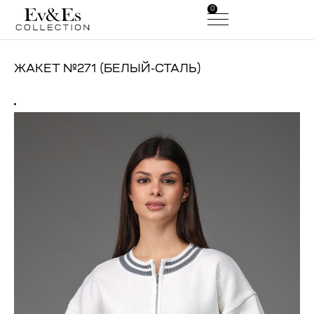
0
0
ЖАКЕТ №271 (БЕЛЫЙ-СТАЛЬ)