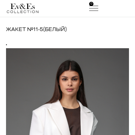
0
0
ЖАКЕТ №11-5(БЕЛЫЙ)