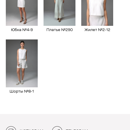
Юбка №4-9
Платье №290
Жилет №2-12
Шорты №8-1