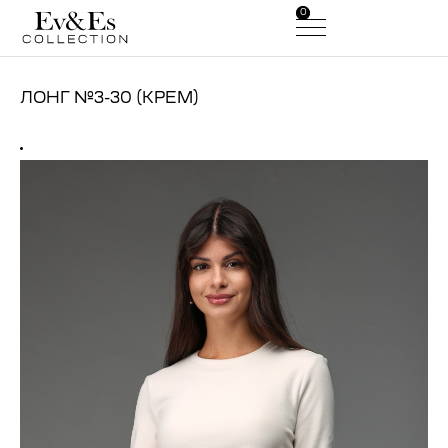
0
0
ЛОНГ №3-30 (КРЕМ)