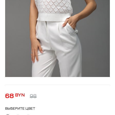
68
BYN
98
ВЫБЕРИТЕ ЦВЕТ