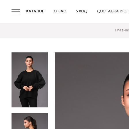
КАТАЛОГ
О НАС
УХОД
ДОСТАВКА И О
Главна