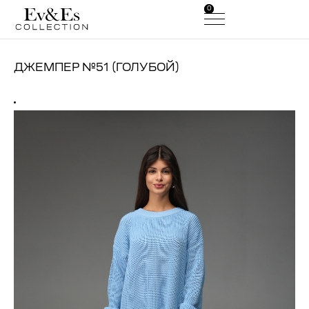
0
0
ДЖЕМПЕР №51 (ГОЛУБОЙ)