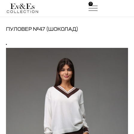
0
0
ПУЛОВЕР №47 (ШОКОЛАД)