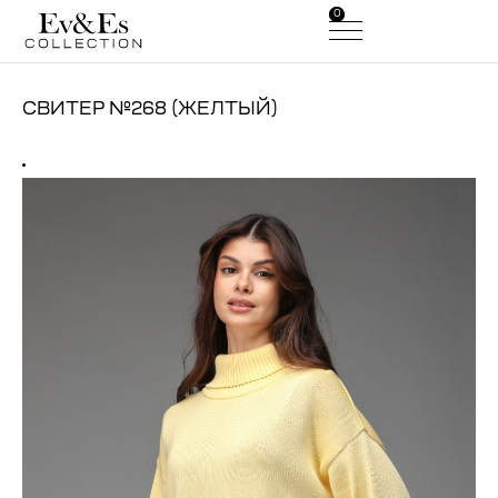
0
0
СВИТЕР №268 (ЖЕЛТЫЙ)