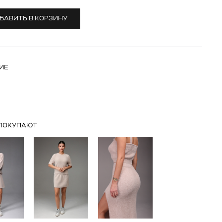
БАВИТЬ В КОРЗИНУ
ИЕ
 ПОКУПАЮТ