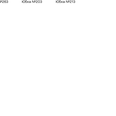
№263
Юбка №203
Юбка №213