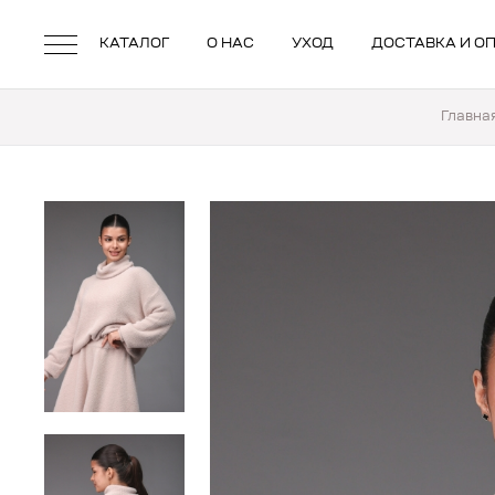
КАТАЛОГ
О НАС
УХОД
ДОСТАВКА И О
Главна