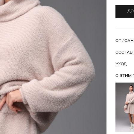
ДО
ОПИСАН
СОСТАВ
УХОД
С ЭТИМ