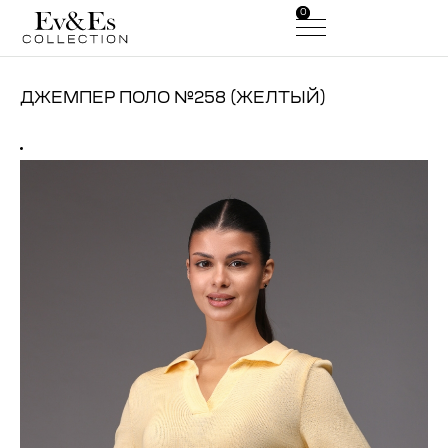
0
0
ДЖЕМПЕР ПОЛО №258 (ЖЕЛТЫЙ)