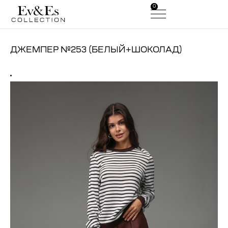
0
0
ДЖЕМПЕР №253 (БЕЛЫЙ+ШОКОЛАД)