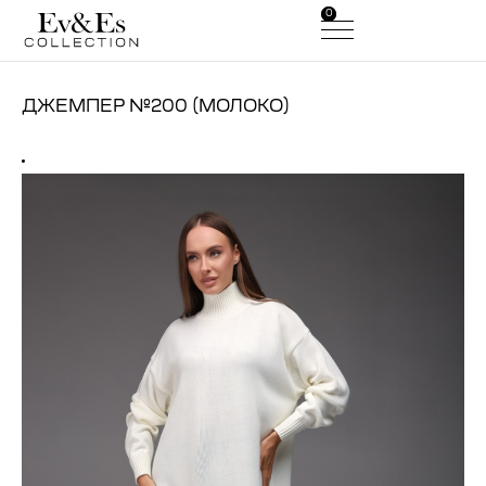
0
0
ДЖЕМПЕР №200 (МОЛОКО)