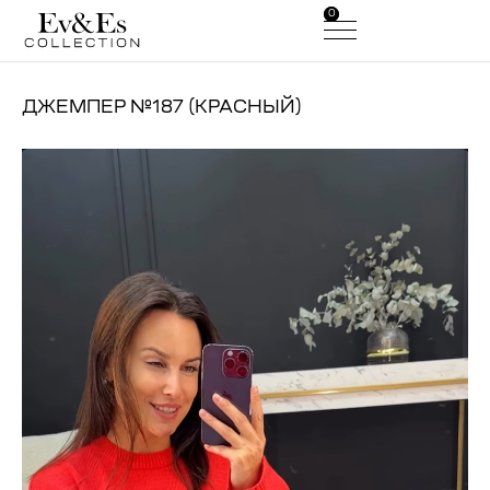
0
0
ДЖЕМПЕР №187 (КРАСНЫЙ)