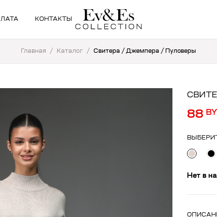
ПЛАТА
КОНТАКТЫ
Главная
/
Каталог
/
Свитера / Джемпера / Пуловеры
СВИТЕ
88
B
ВЫБЕРИ
Нет в н
ОПИСАН