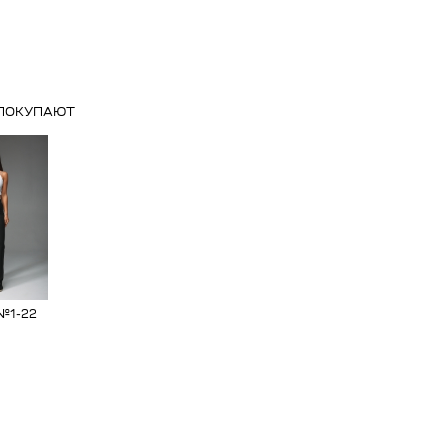
 ПОКУПАЮТ
№1-22