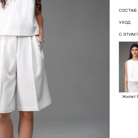
СОСТАВ
УХОД
С ЭТИМ
Жилет 