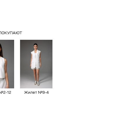
 ПОКУПАЮТ
№2-12
Жилет №9-4