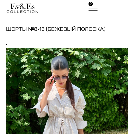
0
0
ШОРТЫ №8-13 (БЕЖЕВЫЙ ПОЛОСКА)