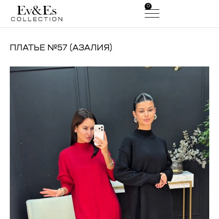
0
0
ПЛАТЬЕ №57 (АЗАЛИЯ)