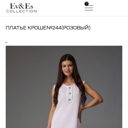
0
0
ПЛАТЬЕ КРОШЕ№244(РОЗОВЫЙ)