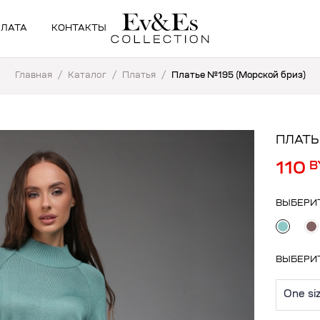
ПЛАТА
КОНТАКТЫ
Главная
/
Каталог
/
Платья
/
Платье №195 (Морской бриз)
ПЛАТЬ
110
B
ВЫБЕРИ
ВЫБЕРИ
One si