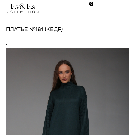
0
0
ПЛАТЬЕ №161 (КЕДР)