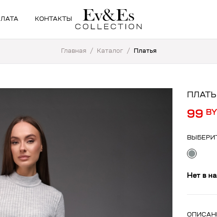
ПЛАТА
КОНТАКТЫ
Главная
/
Каталог
/
Платья
ПЛАТЬ
99
B
ВЫБЕРИ
Нет в н
ОПИСАН