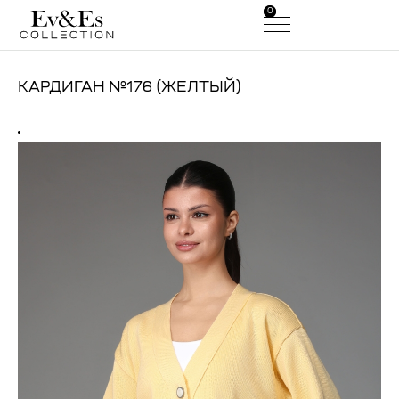
0
0
КАРДИГАН №176 (ЖЕЛТЫЙ)