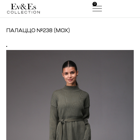
0
0
ПАЛАЦЦО №238 (МОХ)