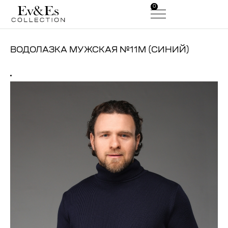
0
0
ВОДОЛАЗКА МУЖСКАЯ №11М (СИНИЙ)